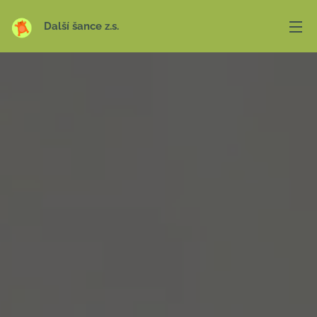
Další šance z.s.