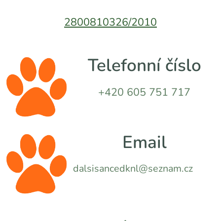
2800810326/2010
Telefonní číslo
+420 605 751 717
Email
dalsisancedknl@seznam.cz