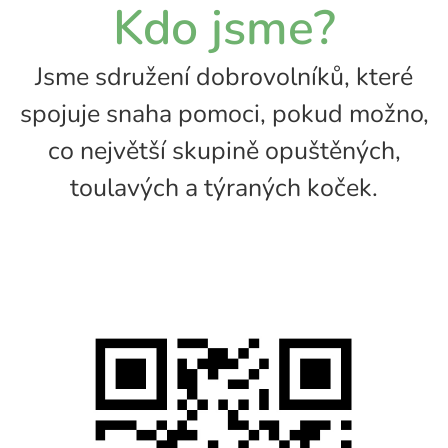
Kdo jsme?
Jsme sdružení dobrovolníků
, které
spojuje snaha pomoci, pokud možno,
co největší skupině opuštěných,
toulavých a týraných koček.