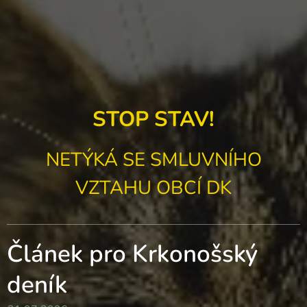
STOP STAV!
NETÝKÁ SE SMLUVNÍHO
VZTAHU OBCÍ DK
Článek pro Krkonošský
deník