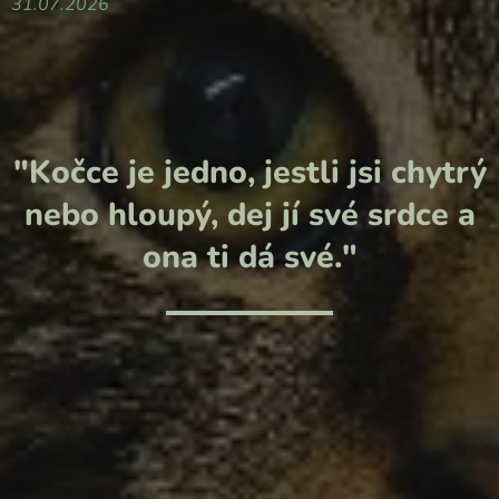
31.07.2026
"Kočce je jedno, jestli jsi chytrý
nebo hloupý, dej jí své srdce a
ona ti dá své."