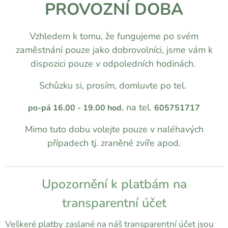
PROVOZNÍ DOBA
Vzhledem k tomu, že fungujeme po svém
zaměstnání pouze jako dobrovolníci, jsme vám k
dispozici pouze v odpoledních hodinách.
Schůzku si, prosím, domluvte po tel.
na tel.
po-pá 16.00 - 19.00 hod.
605751717
Mimo tuto dobu volejte pouze v naléhavých
případech tj. zraněné zvíře apod.
Upozornění k platbám na
transparentní účet
Veškeré platby zaslané na náš transparentní účet jsou