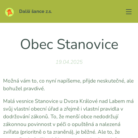
Další šance z.s.
Obec Stanovice
19.04.2025
Možná vám to, co nyní napíšeme, přijde neskutečné, ale
bohužel pravdivé.
Malá vesnice Stanovice u Dvora Králové nad Labem má
svůj vlastní obecní úřad a zřejmě i vlastní pravidla v
dodržování zákonů. To, že menší obce nedodržují
zákonnou povinnost v péči o opuštěná a nalezená
zvířata (prioritně o ta zraněná), je běžné. Ale to, že