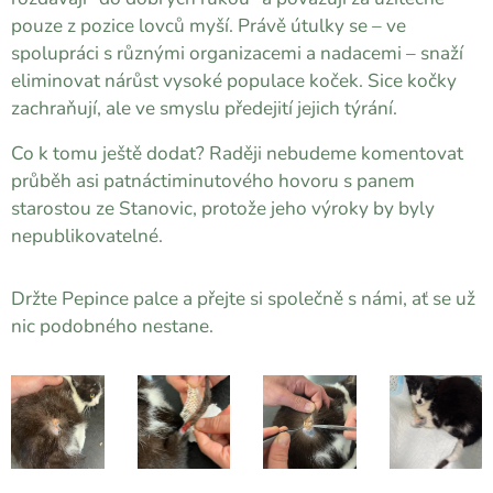
pouze z pozice lovců myší. Právě útulky se – ve
spolupráci s různými organizacemi a nadacemi – snaží
eliminovat nárůst vysoké populace koček. Sice kočky
zachraňují, ale ve smyslu předejití jejich týrání.
Co k tomu ještě dodat? Raději nebudeme komentovat
průběh asi patnáctiminutového hovoru s panem
starostou ze Stanovic, protože jeho výroky by byly
nepublikovatelné.
Držte Pepince palce a přejte si společně s námi, ať se už
nic podobného nestane.