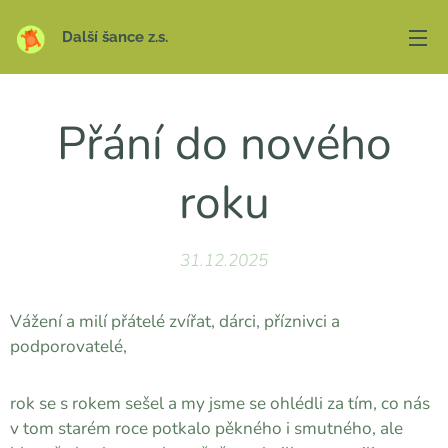
Další šance z.s.
Přání do nového
roku
31.12.2025
Vážení a milí přátelé zvířat, dárci, příznivci a
podporovatelé,
rok se s rokem sešel a my jsme se ohlédli za tím, co nás
v tom starém roce potkalo pěkného i smutného, ale