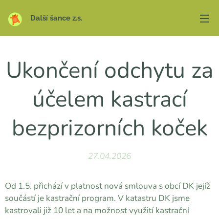
Další šance z.s.
Ukončení odchytu za
účelem kastrací
bezprizorních koček
27.04.2026
Od 1.5. přichází v platnost nová smlouva s obcí DK jejíž
součástí je kastrační program. V katastru DK jsme
kastrovali již 10 let a na možnost využití kastrační