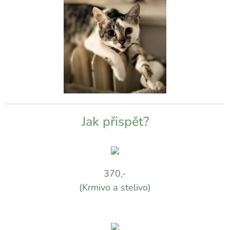
Jak přispět?
370,-
(Krmivo a stelivo)